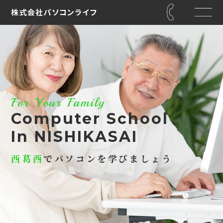
For Your Family
Computer School
In NISHIKASAI
西葛西
でパソコンを学びましょう